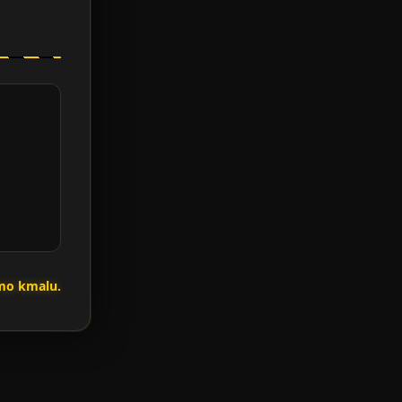
imo kmalu.